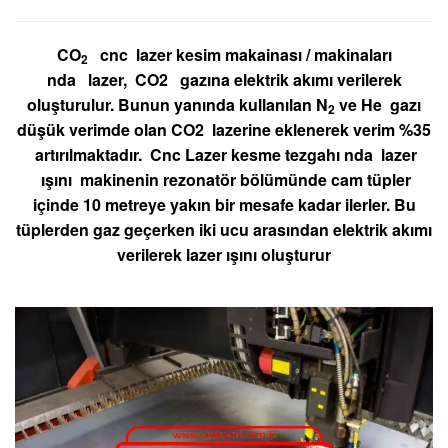
CO
cnc lazer kesim makainası / makinaları
2
nda lazer, CO2 gazına elektrik akımı verilerek
oluşturulur. Bunun yanında kullanılan N
ve He gazı
2
düşük verimde olan CO2 lazerine eklenerek verim %35
artırılmaktadır. Cnc Lazer kesme tezgahı nda lazer
ışını makinenin rezonatör bölümünde cam tüpler
içinde 10 metreye yakın bir mesafe kadar ilerler. Bu
tüplerden gaz geçerken iki ucu arasından elektrik akımı
verilerek lazer ışını oluşturur